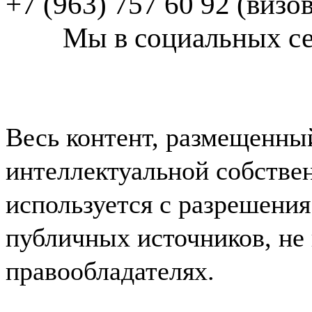
+7 (963) 757 60 92 (визо
Мы в социальных с
Весь контент, размещенный
интеллектуальной собст
используется
с разрешения
публичных источников, н
правообладателях.