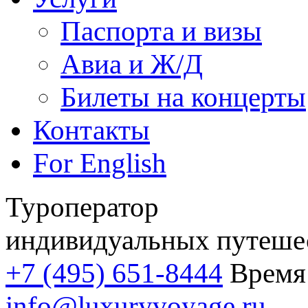
Паспорта и визы
Авиа и Ж/Д
Билеты на концерты
Контакты
For English
Туроператор
индивидуальных путеше
+7 (495) 651-8444
Время 
info@luxuryvoyage.ru