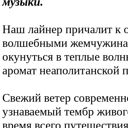
музыки.
Наш лайнер причалит к 
волшебными жемчужинам
окунуться в теплые вол
аромат неаполитанской 
Свежий ветер современн
узнаваемый тембр живого
время всего путешествия