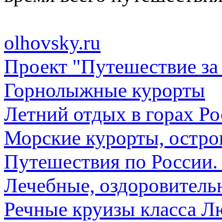
olhovsky.ru
Проект "Путешествие за
Горнолыжные курорты
Летний отдых в горах Р
Морские курорты, остро
Путешествия по России.
Лечебные, оздоровител
Речные круизы класса Л