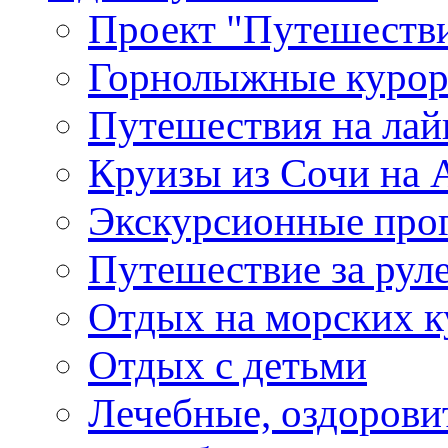
Проект "Путешестви
Горнолыжные куро
Путешествия на лайне
Круизы из Сочи на A
Экскурсионные про
Путешествие за рул
Отдых на морских к
Отдых с детьми
Лечебные, оздоров