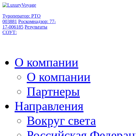
Туроператор: РТО
003881
Роскомнадзор: 77-
17-006185
Результаты
СОУТ:
О компании
О компании
Партнеры
Направления
Вокруг света
Российская Федерац