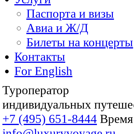
Паспорта и визы
Авиа и Ж/Д
Билеты на концерты
Контакты
For English
Туроператор
индивидуальных путеше
+7 (495) 651-8444
Время 
info@luxuryvoyage.ru