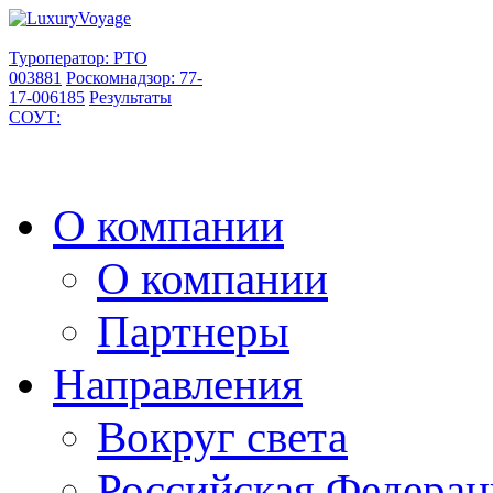
Туроператор: РТО
003881
Роскомнадзор: 77-
17-006185
Результаты
СОУТ:
О компании
О компании
Партнеры
Направления
Вокруг света
Российская Федерац