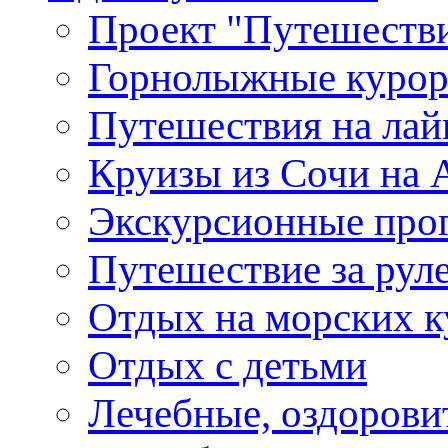
Проект "Путешестви
Горнолыжные куро
Путешествия на лайне
Круизы из Сочи на A
Экскурсионные про
Путешествие за рул
Отдых на морских к
Отдых с детьми
Лечебные, оздоров