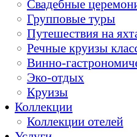
Свадебные церемони
Групповые туры
Путешествия на яхт
Речные круизы клас
Винно-гастрономич
Эко-отдых
Круизы
Коллекции
Коллекции отелей
Услуги