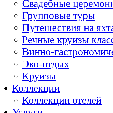
Свадебные церемони
Групповые туры
Путешествия на яхт
Речные круизы клас
Винно-гастрономич
Эко-отдых
Круизы
Коллекции
Коллекции отелей
Услуги