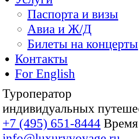
Паспорта и визы
Авиа и Ж/Д
Билеты на концерты
Контакты
For English
Туроператор
индивидуальных путеше
+7 (495) 651-8444
Время 
info@luxuryvoyage.ru