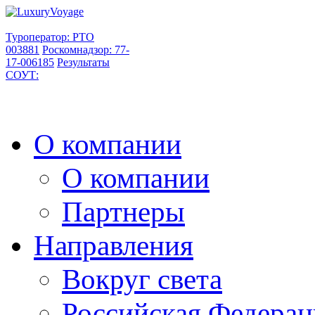
Туроператор: РТО
003881
Роскомнадзор: 77-
17-006185
Результаты
СОУТ:
О компании
О компании
Партнеры
Направления
Вокруг света
Российская Федерац