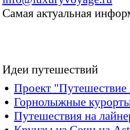
Самая актуальная информ
Идеи путешествий
Проект "Путешествие 
Горнолыжные курорт
Путешествия на лайнере
Круизы из Сочи на Ast