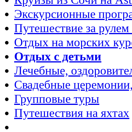
Экскурсионные прог
Путешествие за рулем
Отдых на морских кур
Отдых с детьми
Лечебные, оздоровит
Свадебные церемонии,
Групповые туры
Путешествия на яхтах