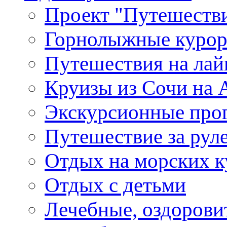
Проект "Путешестви
Горнолыжные куро
Путешествия на лайне
Круизы из Сочи на A
Экскурсионные про
Путешествие за рул
Отдых на морских к
Отдых с детьми
Лечебные, оздоров