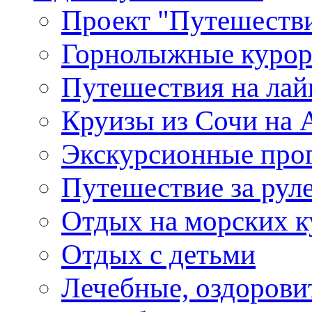
Проект "Путешестви
Горнолыжные куро
Путешествия на лайне
Круизы из Сочи на A
Экскурсионные про
Путешествие за рул
Отдых на морских к
Отдых с детьми
Лечебные, оздоров