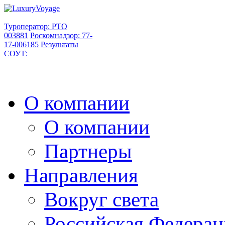
Туроператор: РТО
003881
Роскомнадзор: 77-
17-006185
Результаты
СОУТ:
О компании
О компании
Партнеры
Направления
Вокруг света
Российская Федерац