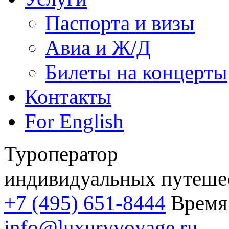
Паспорта и визы
Авиа и Ж/Д
Билеты на концерты
Контакты
For English
Туроператор
индивидуальных путеше
+7 (495) 651-8444
Время 
info@luxuryvoyage.ru