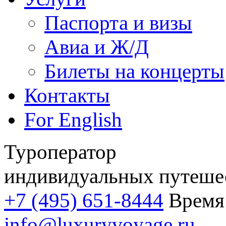
Паспорта и визы
Авиа и Ж/Д
Билеты на концерты
Контакты
For English
Туроператор
индивидуальных путеше
+7 (495) 651-8444
Время 
info@luxuryvoyage.ru