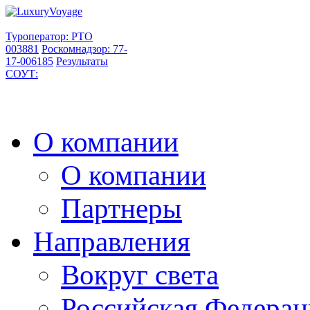
Туроператор: РТО
003881
Роскомнадзор: 77-
17-006185
Результаты
СОУТ:
О компании
О компании
Партнеры
Направления
Вокруг света
Российская Федерац