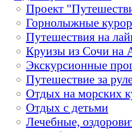
Проект "Путешестви
Горнолыжные куро
Путешествия на лайне
Круизы из Сочи на A
Экскурсионные про
Путешествие за рул
Отдых на морских к
Отдых с детьми
Лечебные, оздоров