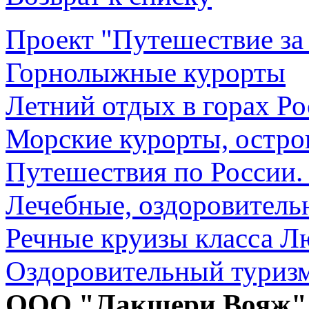
Проект "Путешествие за
Горнолыжные курорты
Летний отдых в горах Р
Морские курорты, остро
Путешествия по России.
Лечебные, оздоровител
Речные круизы класса Л
Оздоровительный туризм
ООО "Лакшери Вояж" (