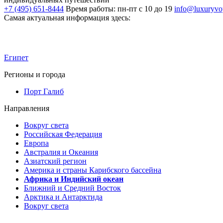
+7 (495) 651-8444
Время работы: пн-пт с 10 до 19
info@luxuryvo
Самая актуальная информация здесь:
Египет
Регионы и города
Порт Галиб
Направления
Вокруг света
Российская Федерация
Европа
Австралия и Океания
Азиатский регион
Америка и страны Карибского бассейна
Африка и Индийский океан
Ближний и Средний Восток
Арктика и Антарктида
Вокруг света