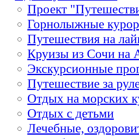
Проект "Путешестви
Горнолыжные куро
Путешествия на лайне
Круизы из Сочи на A
Экскурсионные про
Путешествие за рул
Отдых на морских к
Отдых с детьми
Лечебные, оздоров