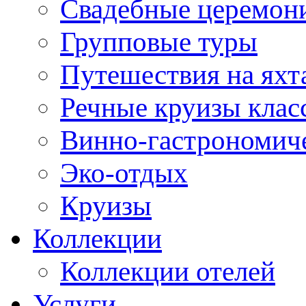
Свадебные церемони
Групповые туры
Путешествия на яхт
Речные круизы клас
Винно-гастрономич
Эко-отдых
Круизы
Коллекции
Коллекции отелей
Услуги