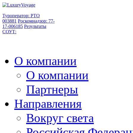
Туроператор: РТО
003881
Роскомнадзор: 77-
17-006185
Результаты
СОУТ:
О компании
О компании
Партнеры
Направления
Вокруг света
Российская Федерац