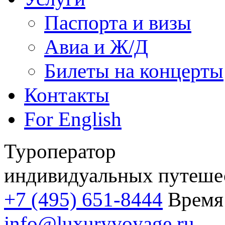
Паспорта и визы
Авиа и Ж/Д
Билеты на концерты
Контакты
For English
Туроператор
индивидуальных путеше
+7 (495) 651-8444
Время 
info@luxuryvoyage.ru