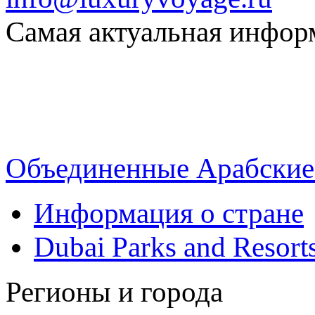
Самая актуальная информ
Объединенные Арабски
Информация о стране
Dubai Parks and Resort
Регионы и города