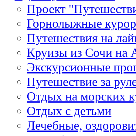
Проект "Путешестви
Горнолыжные куро
Путешествия на лайне
Круизы из Сочи на A
Экскурсионные про
Путешествие за рул
Отдых на морских к
Отдых с детьми
Лечебные, оздоров