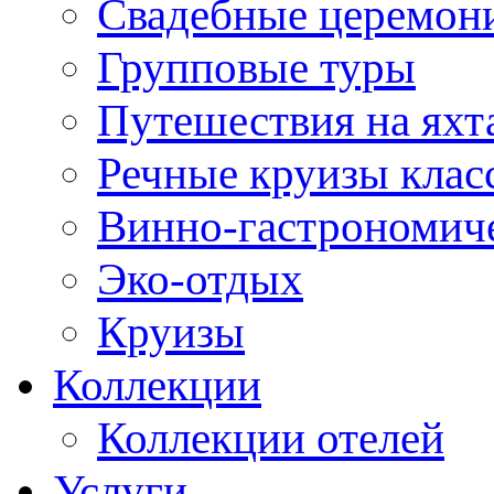
Свадебные церемони
Групповые туры
Путешествия на яхт
Речные круизы клас
Винно-гастрономич
Эко-отдых
Круизы
Коллекции
Коллекции отелей
Услуги