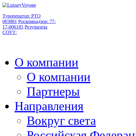
Туроператор: РТО
003881
Роскомнадзор: 77-
17-006185
Результаты
СОУТ:
О компании
О компании
Партнеры
Направления
Вокруг света
Российская Федерац