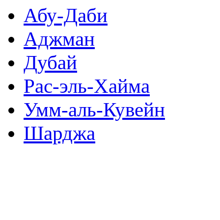
Абу-Даби
Аджман
Дубай
Рас-эль-Хайма
Умм-аль-Кувейн
Шарджа