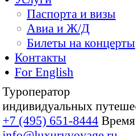
Паспорта и визы
Авиа и Ж/Д
Билеты на концерты
Контакты
For English
Туроператор
индивидуальных путеше
+7 (495) 651-8444
Время 
info@luxuryvoyage.ru