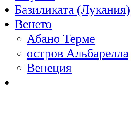
Базиликата (Лукания)
Венето
Абано Терме
остров Альбарелла
Венеция