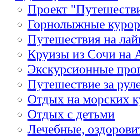
Проект "Путешестви
Горнолыжные куро
Путешествия на лайне
Круизы из Сочи на A
Экскурсионные про
Путешествие за рул
Отдых на морских к
Отдых с детьми
Лечебные, оздоров