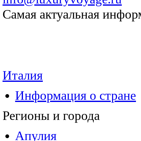
Самая актуальная информ
Италия
Информация о стране
Регионы и города
Апулия