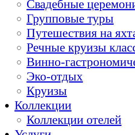
Свадебные церемони
Групповые туры
Путешествия на яхт
Речные круизы клас
Винно-гастрономич
Эко-отдых
Круизы
Коллекции
Коллекции отелей
Услуги