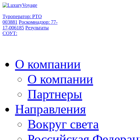
Туроператор: РТО
003881
Роскомнадзор: 77-
17-006185
Результаты
СОУТ:
О компании
О компании
Партнеры
Направления
Вокруг света
Российская Федерац