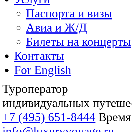
Паспорта и визы
Авиа и Ж/Д
Билеты на концерты
Контакты
For English
Туроператор
индивидуальных путеше
+7 (495) 651-8444
Время 
info@luxuryvoyage.ru